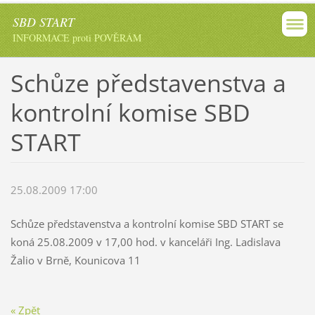
SBD START
INFORMACE proti POVĚRÁM
Schůze představenstva a
kontrolní komise SBD
START
25.08.2009 17:00
Schůze představenstva a kontrolní komise SBD START se
koná 25.08.2009 v 17,00 hod. v kanceláři Ing. Ladislava
Žalio v Brně, Kounicova 11
« Zpět